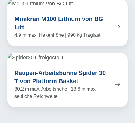
Minikran
M100
Minikran M100 Lithium von BG
Lithium
Lift
von
4,9 m max. Hakenhöhe | 990 kg Traglast
BG
Lift
Raupen-
Arbeitsbühne
Raupen-Arbeitsbühne Spider 30
Spider
T von Platform Basket
30
30,2 m max. Arbeitshöhe | 13,6 m max.
T
seitliche Reichweite
von
Platform
Basket