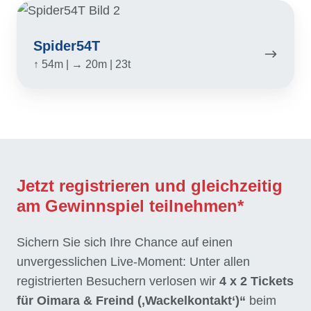
Spider54T
Spider54T
↑ 54m | → 20m | 23t
Jetzt registrieren und gleichzeitig
am Gewinnspiel teilnehmen*
Sichern Sie sich Ihre Chance auf einen
unvergesslichen Live-Moment: Unter allen
registrierten Besuchern verlosen wir
4 x 2 Tickets
für Oimara & Freind (‚Wackelkontakt‘)“
beim